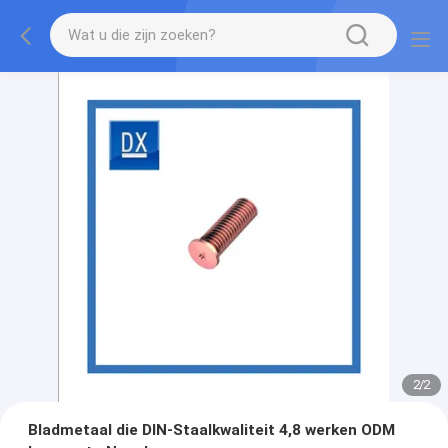
2
/
2
Bladmetaal die DIN-Staalkwaliteit 4,8 werken ODM