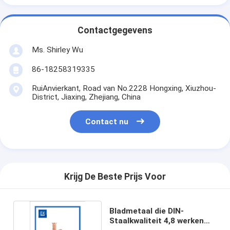
Contactgegevens
Ms. Shirley Wu
86-18258319335
RuiAnvierkant, Road van No.2228 Hongxing, Xiuzhou-
District, Jiaxing, Zhejiang, China
Contact nu
Krijg De Beste Prijs Voor
Bladmetaal die DIN-
Staalkwaliteit 4,8 werken