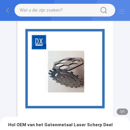
1
/
1
Hol OEM van het Gatenmetaal Laser Scherp Deel