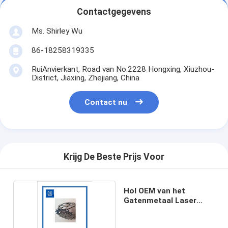
Contactgegevens
Ms. Shirley Wu
86-18258319335
RuiAnvierkant, Road van No.2228 Hongxing, Xiuzhou-
District, Jiaxing, Zhejiang, China
Contact nu
Krijg De Beste Prijs Voor
Hol OEM van het
Gatenmetaal Laser
Scherp Deel