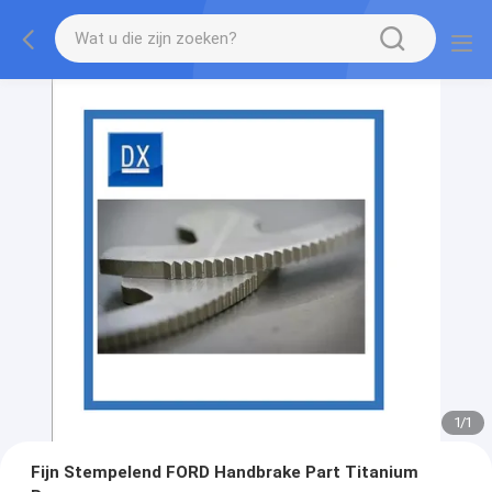
1
/
1
Fijn Stempelend FORD Handbrake Part Titanium