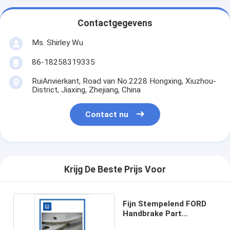
Contactgegevens
Ms. Shirley Wu
86-18258319335
RuiAnvierkant, Road van No.2228 Hongxing, Xiuzhou-
District, Jiaxing, Zhejiang, China
Contact nu
Krijg De Beste Prijs Voor
Fijn Stempelend FORD
Handbrake Part
Titanium Brass