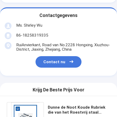
Contactgegevens
Ms. Shirley Wu
86-18258319335
RuiAnvierkant, Road van No.2228 Hongxing, Xiuzhou-
District, Jiaxing, Zhejiang, China
Contact nu
Krijg De Beste Prijs Voor
Dunne de Noot Koude Rubriek
die van het Roestvrij staal