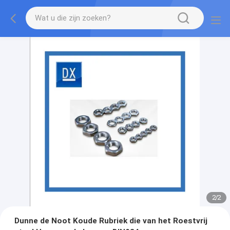
2
/
2
Dunne de Noot Koude Rubriek die van het Roestvrij