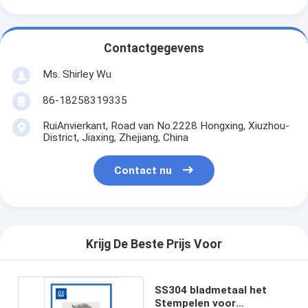
Contactgegevens
Ms. Shirley Wu
86-18258319335
RuiAnvierkant, Road van No.2228 Hongxing, Xiuzhou-
District, Jiaxing, Zhejiang, China
Contact nu
Krijg De Beste Prijs Voor
SS304 bladmetaal het
Stempelen voor