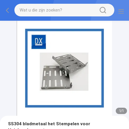
1
/
1
SS304 bladmetaal het Stempelen voor