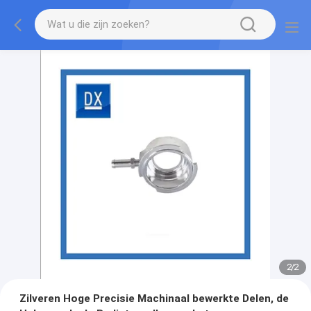
2
/
2
Zilveren Hoge Precisie Machinaal bewerkte Delen, de