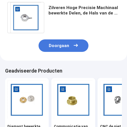
Zilveren Hoge Precisie Machinaal
bewerkte Delen, de Hals van de de
Radiatorvuller van het
Staafaluminium
Doorgaan
Geadviseerde Producten
Diamant bewerkte
Communicatie van
CNC de niet