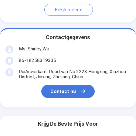
Bekijk meer
Contactgegevens
Ms. Shirley Wu
86-18258319335
RuiAnvierkant, Road van No.2228 Hongxing, Xiuzhou-
District, Jiaxing, Zhejiang, China
Contact nu
Krijg De Beste Prijs Voor