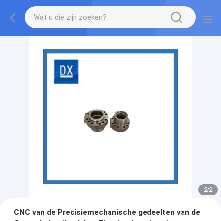
2
/
2
CNC van de Precisiemechanische gedeelten van de