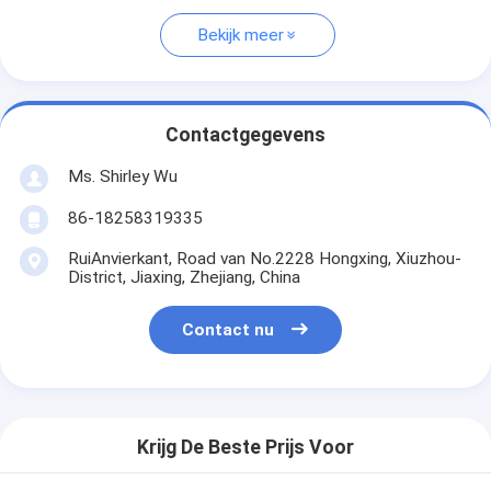
Bekijk meer
Contactgegevens
Ms. Shirley Wu
86-18258319335
RuiAnvierkant, Road van No.2228 Hongxing, Xiuzhou-
District, Jiaxing, Zhejiang, China
Contact nu
Krijg De Beste Prijs Voor