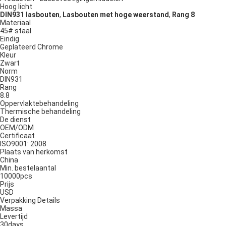
Hoog licht
DIN931 lasbouten
,
Lasbouten met hoge weerstand
,
Rang 8
Materiaal
45# staal
Eindig
Geplateerd Chrome
Kleur
Zwart
Norm
DIN931
Rang
8.8
Oppervlaktebehandeling
Thermische behandeling
De dienst
OEM/ODM
Certificaat
ISO9001: 2008
Plaats van herkomst
China
Min. bestelaantal
10000pcs
Prijs
USD
Verpakking Details
Massa
Levertijd
30days