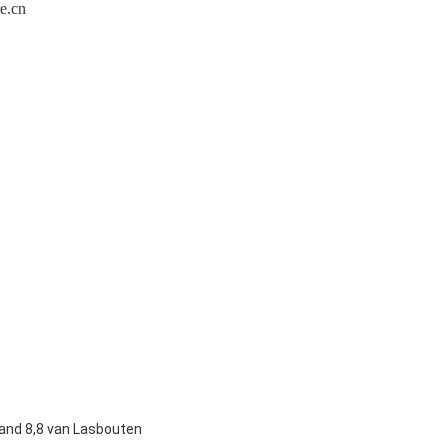
e.cn
and 8,8 van Lasbouten