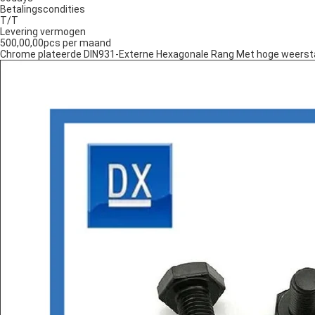
Betalingscondities
T/T
Levering vermogen
500,00,00pcs per maand
Chrome plateerde DIN931-Externe Hexagonale Rang Met hoge weerst