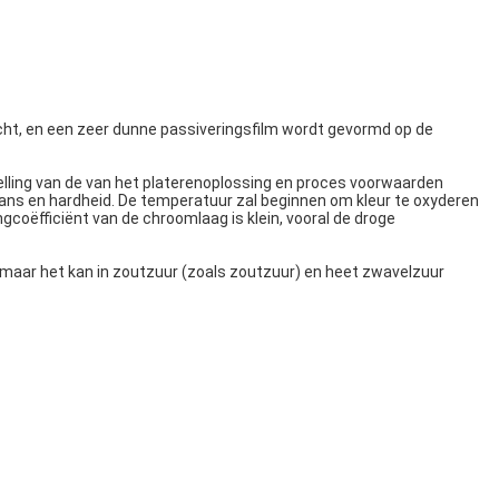
cht, en een zeer dunne passiveringsfilm wordt gevormd op de
lling van de van het platerenoplossing en proces voorwaarden
lans en hardheid. De temperatuur zal beginnen om kleur te oxyderen
oëfficiënt van de chroomlaag is klein, vooral de droge
, maar het kan in zoutzuur (zoals zoutzuur) en heet zwavelzuur