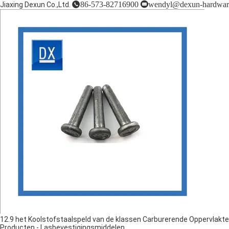
86-573-82716900
wendyl@dexun-hardwar
Jiaxing Dexun Co.,Ltd.
12.9 het Koolstofstaalspeld van de klassen Carburerende Oppervlakt
Producten
-
Lasbevestigingsmiddelen