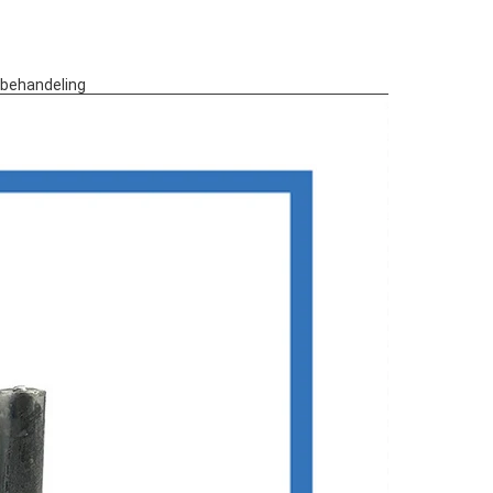
ebehandeling