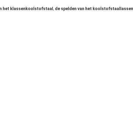
an het klassenkoolstofstaal
,
de spelden van het koolstofstaallasse