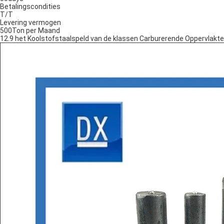
Betalingscondities
T/T
Levering vermogen
500Ton per Maand
12.9 het Koolstofstaalspeld van de klassen Carburerende Oppervlakt