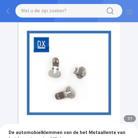
1
/
1
De automobielklemmen van de het Metaallente van