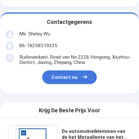
Contactgegevens
Ms. Shirley Wu
86-18258319335
RuiAnvierkant, Road van No.2228 Hongxing, Xiuzhou-
District, Jiaxing, Zhejiang, China
Contact nu
Krijg De Beste Prijs Voor
De automobielklemmen van
de het Metaallente van het