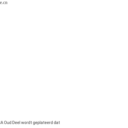
e.cn
LSA Oud Deel wordt geplateerd dat