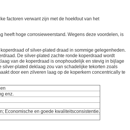
ke factoren verwant zijn met de hoekfout van het
aag heeft hoge corrosieweerstand. Wegens deze voordelen, is
d koperdraad of silver-plated draad in sommige gelegenheden.
perdraad. De silver-plated zachte ronde koperdraad wordt
laag van de koperdraad is onophoudelijk en stevig in bijlage
 silver-plated deklaag zou van schadelijke tekorten zoals
aakt door een zilveren laag op de koperkern concentrically te
len
ng enz.
n; Economische en goede kwaliteitsconsistentie.