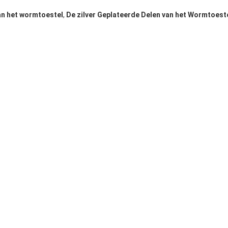
an het wormtoestel
,
De zilver Geplateerde Delen van het Wormtoest