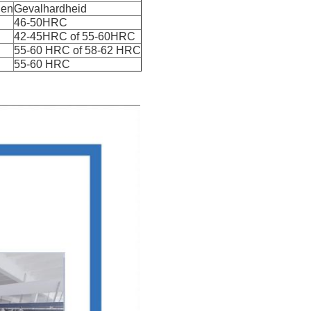
den
Gevalhardheid
46-50HRC
42-45HRC of 55-60HRC
55-60 HRC of 58-62 HRC
55-60 HRC