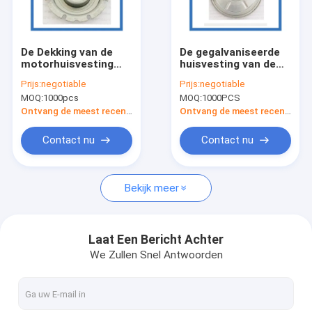
Ongeveer ons
Fabrieksreis
De Dekking van de
De gegalvaniseerde
motorhuisvesting
huisvesting van de
Kwaliteitscontrole
trekt Metaal het
Wasmachinemotor
Prijs:
negotiable
Prijs:
negotiable
Stempelen diep
trekt Metaal het
MOQ:
1000pcs
MOQ:
1000PCS
Stempelen diep
Verzoek om een Citaat
Ontvang de meest recente Prijs
Ontvang de meest recente Prijs
Contact nu
Contact nu
Precisiemetaal het Stempelen Delen
Bekijk meer
Aangepaste metalen stempeldelen
Autometaal het Stempelen Delen
Laat Een Bericht Achter
We Zullen Snel Antwoorden
Laser scherpe delen
Trek Metaal het Stempelen diep